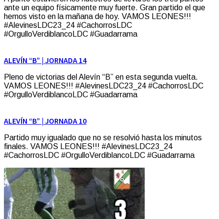
ante un equipo físicamente muy fuerte. Gran partido el que
hemos visto en la mañana de hoy. VAMOS LEONES!!!
#AlevinesLDC23_24 #CachorrosLDC
#OrgulloVerdiblancoLDC #Guadarrama
ALEVÍN “B” | JORNADA 14
Pleno de victorias del Alevín “B” en esta segunda vuelta.
VAMOS LEONES!!! #AlevinesLDC23_24 #CachorrosLDC
#OrgulloVerdiblancoLDC #Guadarrama
ALEVÍN “B” | JORNADA 10
Partido muy igualado que no se resolvió hasta los minutos
finales. VAMOS LEONES!!! #AlevinesLDC23_24
#CachorrosLDC #OrgulloVerdiblancoLDC #Guadarrama