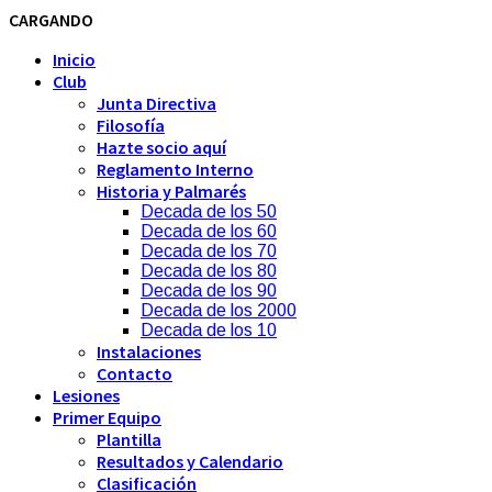
CARGANDO
Inicio
Club
Junta Directiva
Filosofía
Hazte socio aquí
Reglamento Interno
Historia y Palmarés
Decada de los 50
Decada de los 60
Decada de los 70
Decada de los 80
Decada de los 90
Decada de los 2000
Decada de los 10
Instalaciones
Contacto
Lesiones
Primer Equipo
Plantilla
Resultados y Calendario
Clasificación