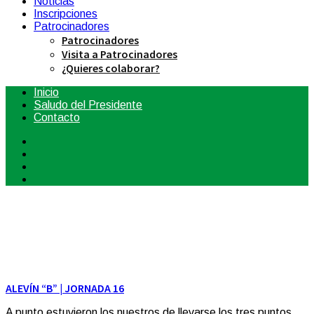
Noticias
Inscripciones
Patrocinadores
Patrocinadores
Visita a Patrocinadores
¿Quieres colaborar?
Inicio
Saludo del Presidente
Contacto
ALEVÍN “B” | JORNADA 16
A punto estuvieron los nuestros de llevarse los tres puntos