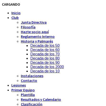
CARGANDO
Inicio
Club
Junta Directiva
Filosofía
Hazte socio aquí
Reglamento Interno
Historia y Palmarés
Decada de los 50
Decada de los 60
Decada de los 70
Decada de los 80
Decada de los 90
Decada de los 2000
Decada de los 10
Instalaciones
Contacto
Lesiones
Primer Equipo
Plantilla
Resultados y Calendario
Clasificación