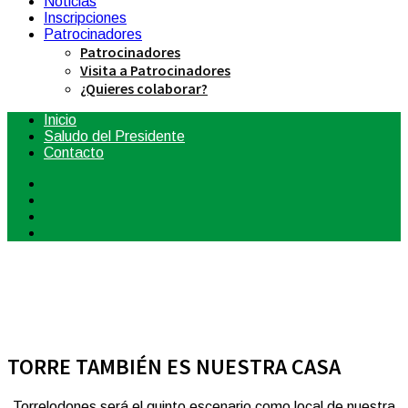
Noticias
Inscripciones
Patrocinadores
Patrocinadores
Visita a Patrocinadores
¿Quieres colaborar?
Inicio
Saludo del Presidente
Contacto
TORRE TAMBIÉN ES NUESTRA CASA
Torrelodones será el quinto escenario como local de nuestra