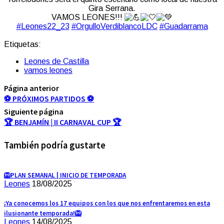
Gira Serrana.
VAMOS LEONES!!!
#Leones22_23
#OrgulloVerdiblancoLDC
#Guadarrama
Etiquetas:
Leones de Castilla
vamos leones
Página anterior
⚽ PRÓXIMOS PARTIDOS ⚽
Siguiente página
🏆 BENJAMÍN | II CARNAVAL CUP 🏆
También podría gustarte
🦁PLAN SEMANAL | INICIO DE TEMPORADA
Leones
18/08/2025
¡Ya conocemos los 17 equipos con los que nos enfrentaremos en esta
ilusionante temporada!🦁
Leones
14/08/2025