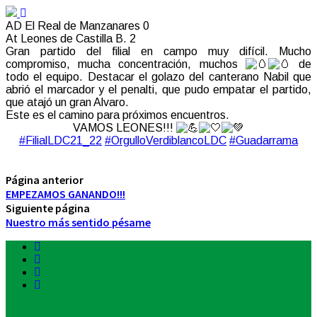
AD El Real de Manzanares 0
At Leones de Castilla B. 2
Gran partido del filial en campo muy difícil. Mucho
compromiso, mucha concentración, muchos
de
todo el equipo. Destacar el golazo del canterano Nabil que
abrió el marcador y el penalti, que pudo empatar el partido,
que atajó un gran Alvaro.
Este es el camino para próximos encuentros.
VAMOS LEONES!!!
#FilialLDC21_22
#OrgulloVerdiblancoLDC
#Guadarrama
Página anterior
EMPEZAMOS GANANDO!!!
Siguiente página
Nuestro más sentido pésame