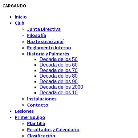
CARGANDO
Inicio
Club
Junta Directiva
Filosofía
Hazte socio aquí
Reglamento Interno
Historia y Palmarés
Decada de los 50
Decada de los 60
Decada de los 70
Decada de los 80
Decada de los 90
Decada de los 2000
Decada de los 10
Instalaciones
Contacto
Lesiones
Primer Equipo
Plantilla
Resultados y Calendario
Clasificación