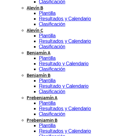
Clasificación
Alevín B
Plantilla
Resultados y Calendario
Clasificación
Alevín C
Plantilla
Resultados y Calendario
Clasificación
Benjamín A
Plantilla
Resultado y Calendario
Clasificación
Benjamín B
Plantilla
Resultado y Calendario
Clasificación
Prebenjamín A
Plantilla
Resultados y Calendario
Clasificación
Prebenjamin B
Plantilla
Resultados y Calendario