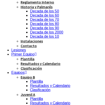
Reglamento Interno
Historia y Palmarés
Decada de los 50
Decada de los 60
Decada de los 70
Decada de los 80
Decada de los 90
Decada de los 2000
Decada de los 10
Instalaciones
Contacto
Lesiones
Primer Equipo
Plantilla
Resultados y Calendario
Clasificación
Equipos
Equipo B
Plantilla
Resultados y Calendario
Clasificación
Juvenil A
Plantilla
Resultados y Calendario