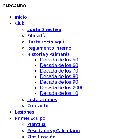
CARGANDO
Inicio
Club
Junta Directiva
Filosofía
Hazte socio aquí
Reglamento Interno
Historia y Palmarés
Decada de los 50
Decada de los 60
Decada de los 70
Decada de los 80
Decada de los 90
Decada de los 2000
Decada de los 10
Instalaciones
Contacto
Lesiones
Primer Equipo
Plantilla
Resultados y Calendario
Clasificación