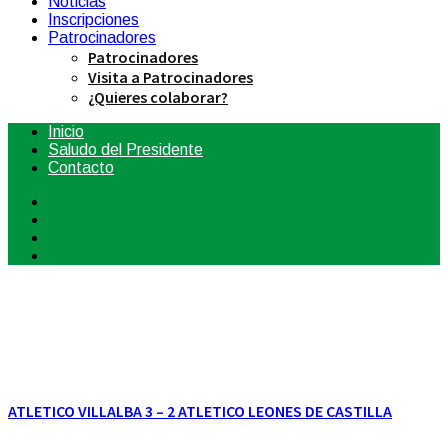
Noticias
Inscripciones
Patrocinadores
Patrocinadores
Visita a Patrocinadores
¿Quieres colaborar?
Inicio
Saludo del Presidente
Contacto
ATLETICO VILLALBA 3 – 2 ATLETICO LEONES DE CASTILLA