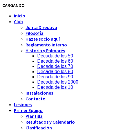
CARGANDO
Inicio
Club
Junta Directiva
Filosofía
Hazte socio aquí
Reglamento Interno
Historia y Palmarés
Decada de los 50
Decada de los 60
Decada de los 70
Decada de los 80
Decada de los 90
Decada de los 2000
Decada de los 10
Instalaciones
Contacto
Lesiones
Primer Equipo
Plantilla
Resultados y Calendario
Clasificación