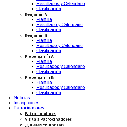
Resultados y Calendario
Clasificación
Benjamín A
Plantilla
Resultado y Calendario
Clasificación
Benjamín B
Plantilla
Resultado y Calendario
Clasificación
Prebenjamín A
Plantilla
Resultados y Calendario
Clasificación
Prebenjamin B
Plantilla
Resultados y Calendario
Clasificación
Noticias
Inscripciones
Patrocinadores
Patrocinadores
Visita a Patrocinadores
¿Quieres colaborar?