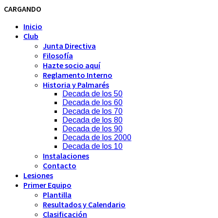
CARGANDO
Inicio
Club
Junta Directiva
Filosofía
Hazte socio aquí
Reglamento Interno
Historia y Palmarés
Decada de los 50
Decada de los 60
Decada de los 70
Decada de los 80
Decada de los 90
Decada de los 2000
Decada de los 10
Instalaciones
Contacto
Lesiones
Primer Equipo
Plantilla
Resultados y Calendario
Clasificación