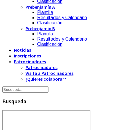
Clasificación
Prebenjamín A
Plantilla
Resultados y Calendario
Clasificación
Prebenjamin B
Plantilla
Resultados y Calendario
Clasificación
Noticias
Inscripciones
Patrocinadores
Patrocinadores
Visita a Patrocinadores
¿Quieres colaborar?
Busqueda