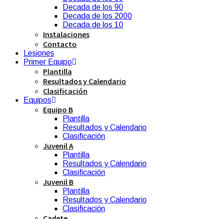
Decada de los 90
Decada de los 2000
Decada de los 10
Instalaciones
Contacto
Lesiones
Primer Equipo
Plantilla
Resultados y Calendario
Clasificación
Equipos
Equipo B
Plantilla
Resultados y Calendario
Clasificación
Juvenil A
Plantilla
Resultados y Calendario
Clasificación
Juvenil B
Plantilla
Resultados y Calendario
Clasificación
Cadete