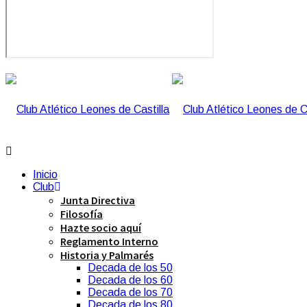
Inicio
Club
Junta Directiva
Filosofía
Hazte socio aquí
Reglamento Interno
Historia y Palmarés
Decada de los 50
Decada de los 60
Decada de los 70
Decada de los 80