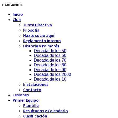
CARGANDO
Inicio
Club
Junta Directiva
Filosofía
Hazte socio aquí
Reglamento Interno
Historia y Palmarés
Decada de los 50
Decada de los 60
Decada de los 70
Decada de los 80
Decada de los 90
Decada de los 2000
Decada de los 10
Instalaciones
Contacto
Lesiones
Primer Equipo
Plantilla
Resultados y Calendario
Clasificación