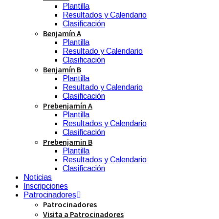
Plantilla
Resultados y Calendario
Clasificación
Benjamín A
Plantilla
Resultado y Calendario
Clasificación
Benjamín B
Plantilla
Resultado y Calendario
Clasificación
Prebenjamín A
Plantilla
Resultados y Calendario
Clasificación
Prebenjamin B
Plantilla
Resultados y Calendario
Clasificación
Noticias
Inscripciones
Patrocinadores
Patrocinadores
Visita a Patrocinadores