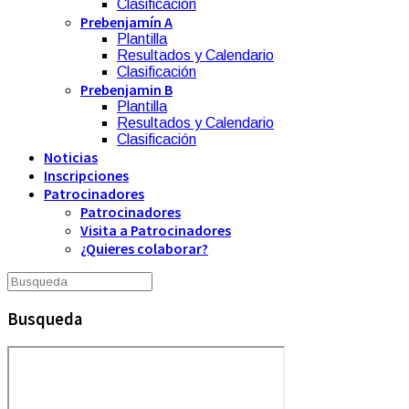
Clasificación
Prebenjamín A
Plantilla
Resultados y Calendario
Clasificación
Prebenjamin B
Plantilla
Resultados y Calendario
Clasificación
Noticias
Inscripciones
Patrocinadores
Patrocinadores
Visita a Patrocinadores
¿Quieres colaborar?
Busqueda