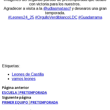
con victoria para los nuestros.
Agradecer a visita a la
@udlasmatascf
y desearos una gran
temporada.
#Leones24_25
#OrgulloVerdiblancoLDC
#Guadarrama
Etiquetas:
Leones de Castilla
vamos leones
Página anterior
ESCUELA | PRETEMPORADA
Siguiente página
PRIMER EQUIPO | PRETEMPORADA