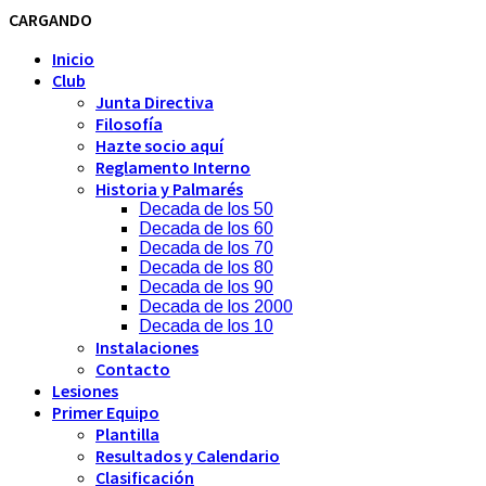
CARGANDO
Inicio
Club
Junta Directiva
Filosofía
Hazte socio aquí
Reglamento Interno
Historia y Palmarés
Decada de los 50
Decada de los 60
Decada de los 70
Decada de los 80
Decada de los 90
Decada de los 2000
Decada de los 10
Instalaciones
Contacto
Lesiones
Primer Equipo
Plantilla
Resultados y Calendario
Clasificación