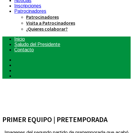
Noticias
Inscripciones
Patrocinadores
Patrocinadores
Visita a Patrocinadores
¿Quieres colaborar?
Inicio
Saludo del Presidente
Contacto
PRIMER EQUIPO | PRETEMPORADA
Imagenes del segundo partido de pretemporada que acabó