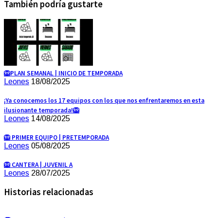
También podría gustarte
🦁PLAN SEMANAL | INICIO DE TEMPORADA
Leones
18/08/2025
¡Ya conocemos los 17 equipos con los que nos enfrentaremos en esta
ilusionante temporada!🦁
Leones
14/08/2025
🦁 PRIMER EQUIPO | PRETEMPORADA
Leones
05/08/2025
🦁 CANTERA | JUVENIL A
Leones
28/07/2025
Historias relacionadas