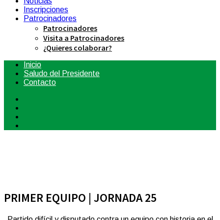
Noticias
Inscripciones
Patrocinadores
Patrocinadores
Visita a Patrocinadores
¿Quieres colaborar?
Inicio
Saludo del Presidente
Contacto
PRIMER EQUIPO | JORNADA 25
Partido difícil y disputado contra un equipo con historia en el