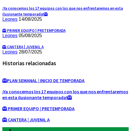
¡Ya conocemos los 17 equipos con los que nos enfrentaremos en esta
ilusionante temporada!🦁
Leones
14/08/2025
🦁 PRIMER EQUIPO | PRETEMPORADA
Leones
05/08/2025
🦁 CANTERA | JUVENIL A
Leones
28/07/2025
Historias relacionadas
🦁PLAN SEMANAL | INICIO DE TEMPORADA
¡Ya conocemos los 17 equipos con los que nos enfrentaremos
en esta ilusionante temporada!🦁
🦁 PRIMER EQUIPO | PRETEMPORADA
🦁 CANTERA | JUVENIL A