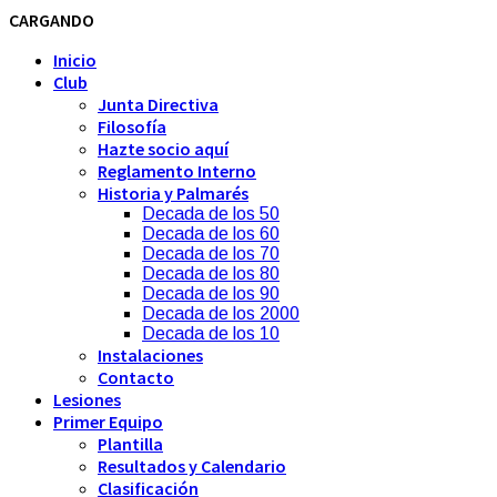
CARGANDO
Inicio
Club
Junta Directiva
Filosofía
Hazte socio aquí
Reglamento Interno
Historia y Palmarés
Decada de los 50
Decada de los 60
Decada de los 70
Decada de los 80
Decada de los 90
Decada de los 2000
Decada de los 10
Instalaciones
Contacto
Lesiones
Primer Equipo
Plantilla
Resultados y Calendario
Clasificación