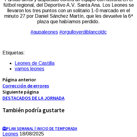
fútbol regional, del Deportivo A.V. Santa Ana. Los Leones se
llevaron los tres puntos con un solitario 1-0 marcado en el
minuto 27 por Daniel Sánchez Martín, que les devuelve la 6ª
plaza que habíamos perdido.
#aupaleones
#orgulloverdiblancoldc
Etiquetas:
Leones de Castilla
vamos leones
Página anterior
Corrección de errores
Siguiente página
DESTACADOS DE LA JORNADA
También podría gustarte
🦁PLAN SEMANAL | INICIO DE TEMPORADA
Leones
18/08/2025