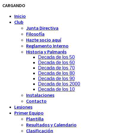
CARGANDO
Inicio
Club
Junta Directiva
Filosofía
Hazte socio aquí
Reglamento Interno
Historia y Palmarés
Decada de los 50
Decada de los 60
Decada de los 70
Decada de los 80
Decada de los 90
Decada de los 2000
Decada de los 10
Instalaciones
Contacto
Lesiones
Primer Equipo
Plantilla
Resultados y Calendario
Clasificación