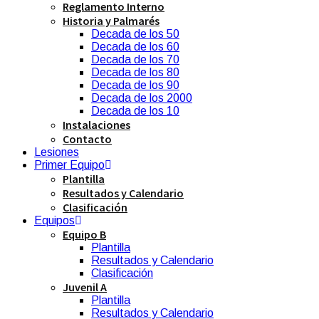
Reglamento Interno
Historia y Palmarés
Decada de los 50
Decada de los 60
Decada de los 70
Decada de los 80
Decada de los 90
Decada de los 2000
Decada de los 10
Instalaciones
Contacto
Lesiones
Primer Equipo
Plantilla
Resultados y Calendario
Clasificación
Equipos
Equipo B
Plantilla
Resultados y Calendario
Clasificación
Juvenil A
Plantilla
Resultados y Calendario