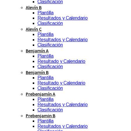
Clasificación
Alevín B
Plantilla
Resultados y Calendario
Clasificación
Alevín C
Plantilla
Resultados y Calendario
Clasificación
Benjamín A
Plantilla
Resultado y Calendario
Clasificación
Benjamín B
Plantilla
Resultado y Calendario
Clasificación
Prebenjamín A
Plantilla
Resultados y Calendario
Clasificación
Prebenjamin B
Plantilla
Resultados y Calendario