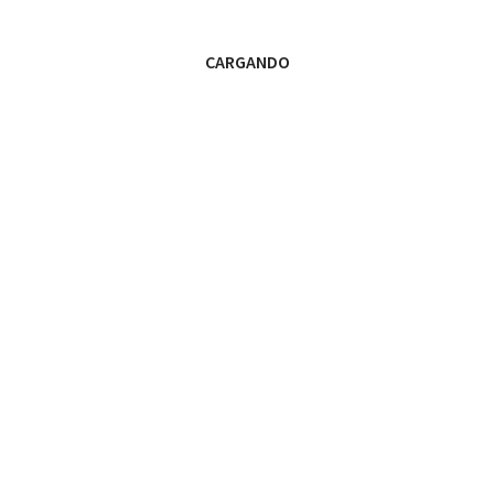
CARGANDO
Aviso Legal Copyright @ 2022 - Club Atlético Leones de Castilla Política de Privacidad