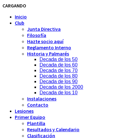
CARGANDO
Inicio
Club
Junta Directiva
Filosofía
Hazte socio aquí
Reglamento Interno
Historia y Palmarés
Decada de los 50
Decada de los 60
Decada de los 70
Decada de los 80
Decada de los 90
Decada de los 2000
Decada de los 10
Instalaciones
Contacto
Lesiones
Primer Equipo
Plantilla
Resultados y Calendario
Clasificación