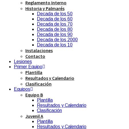
Reglamento Interno
Historia y Palmarés
Decada de los 50
Decada de los 60
Decada de los 70
Decada de los 80
Decada de los 90
Decada de los 2000
Decada de los 10
Instalaciones
Contacto
Lesiones
Primer Equipo
Plantilla
Resultados y Calendario
Clasificación
Equipos
Equipo B
Plantilla
Resultados y Calendario
Clasificación
Juvenil A
Plantilla
Resultados y Calendario