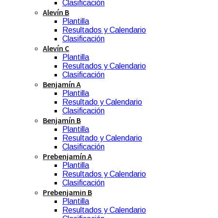
Clasificación
Alevín B
Plantilla
Resultados y Calendario
Clasificación
Alevín C
Plantilla
Resultados y Calendario
Clasificación
Benjamín A
Plantilla
Resultado y Calendario
Clasificación
Benjamín B
Plantilla
Resultado y Calendario
Clasificación
Prebenjamín A
Plantilla
Resultados y Calendario
Clasificación
Prebenjamin B
Plantilla
Resultados y Calendario