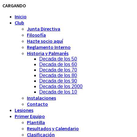
CARGANDO
Inicio
Club
Junta Directiva
Filosofía
Hazte socio aquí
Reglamento Interno
Historia y Palmarés
Decada de los 50
Decada de los 60
Decada de los 70
Decada de los 80
Decada de los 90
Decada de los 2000
Decada de los 10
Instalaciones
Contacto
Lesiones
Primer Equipo
Plantilla
Resultados y Calendario
Clasificación