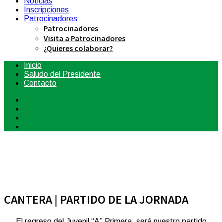
Noticias
Inscripciones
Patrocinadores
Patrocinadores
Visita a Patrocinadores
¿Quieres colaborar?
Inicio
Saludo del Presidente
Contacto
CANTERA | PARTIDO DE LA JORNADA
El regreso del Juvenil “A” Primera, será nuestro partido