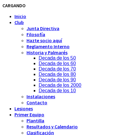
CARGANDO
Inicio
Club
Junta Directiva
Filosofía
Hazte socio aquí
Reglamento Interno
Historia y Palmarés
Decada de los 50
Decada de los 60
Decada de los 70
Decada de los 80
Decada de los 90
Decada de los 2000
Decada de los 10
Instalaciones
Contacto
Lesiones
Primer Equipo
Plantilla
Resultados y Calendario
Clasificación