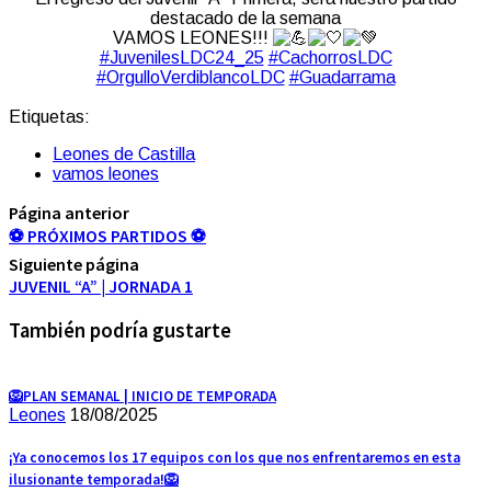
destacado de la semana
VAMOS LEONES!!!
#JuvenilesLDC24_25
#CachorrosLDC
#OrgulloVerdiblancoLDC
#Guadarrama
Etiquetas:
Leones de Castilla
vamos leones
Página anterior
⚽ PRÓXIMOS PARTIDOS ⚽
Siguiente página
JUVENIL “A” | JORNADA 1
También podría gustarte
🦁PLAN SEMANAL | INICIO DE TEMPORADA
Leones
18/08/2025
¡Ya conocemos los 17 equipos con los que nos enfrentaremos en esta
ilusionante temporada!🦁