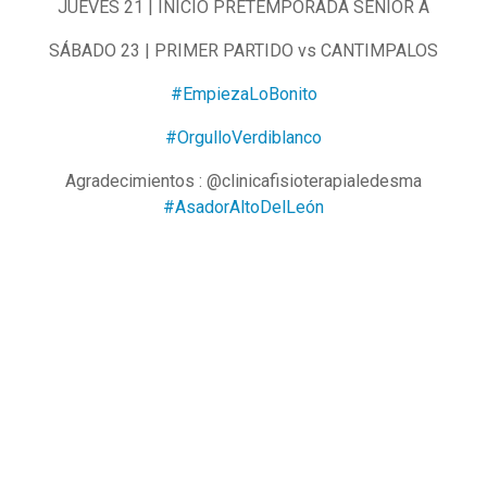
JUEVES 21 | INICIO PRETEMPORADA SENIOR A
SÁBADO 23 | PRIMER PARTIDO vs CANTIMPALOS
#EmpiezaLoBonito
#OrgulloVerdiblanco
Agradecimientos : @clinicafisioterapialedesma
#AsadorAltoDelLeón