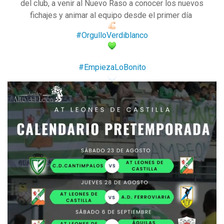
del club, a venir al Nuevo Raso a conocer los nuevos
fichajes y animar al equipo desde el primer día
#OrgulloVerdiblanco
#EmpiezaLoBonito