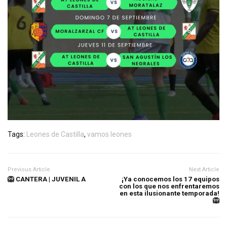
Tags:
Leones de Castilla
,
vamos leones
Previous Article
Next Article
🦁 CANTERA | JUVENIL A
¡Ya conocemos los 17 equipos
con los que nos enfrentaremos
en esta ilusionante temporada!
🦁