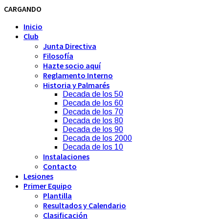
CARGANDO
Inicio
Club
Junta Directiva
Filosofía
Hazte socio aquí
Reglamento Interno
Historia y Palmarés
Decada de los 50
Decada de los 60
Decada de los 70
Decada de los 80
Decada de los 90
Decada de los 2000
Decada de los 10
Instalaciones
Contacto
Lesiones
Primer Equipo
Plantilla
Resultados y Calendario
Clasificación