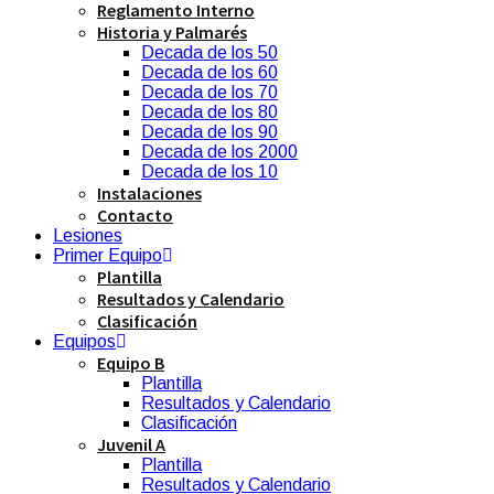
Reglamento Interno
Historia y Palmarés
Decada de los 50
Decada de los 60
Decada de los 70
Decada de los 80
Decada de los 90
Decada de los 2000
Decada de los 10
Instalaciones
Contacto
Lesiones
Primer Equipo
Plantilla
Resultados y Calendario
Clasificación
Equipos
Equipo B
Plantilla
Resultados y Calendario
Clasificación
Juvenil A
Plantilla
Resultados y Calendario