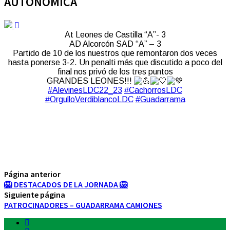
AUTONÓMICA
At Leones de Castilla “A”- 3
AD Alcorcón SAD “A” – 3
Partido de 10 de los nuestros que remontaron dos veces
hasta ponerse 3-2. Un penalti más que discutido a poco del
final nos privó de los tres puntos
GRANDES LEONES!!!
#AlevinesLDC22_23
#CachorrosLDC
#OrgulloVerdiblancoLDC
#Guadarrama
Página anterior
🦁 DESTACADOS DE LA JORNADA 🦁
Siguiente página
PATROCINADORES – GUADARRAMA CAMIONES