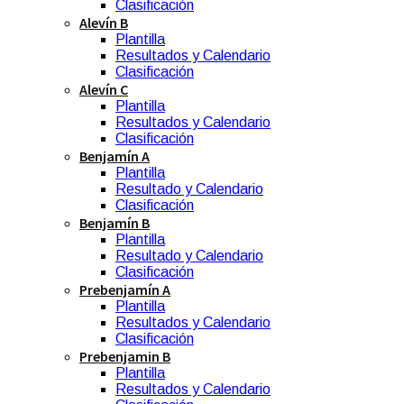
Clasificación
Alevín B
Plantilla
Resultados y Calendario
Clasificación
Alevín C
Plantilla
Resultados y Calendario
Clasificación
Benjamín A
Plantilla
Resultado y Calendario
Clasificación
Benjamín B
Plantilla
Resultado y Calendario
Clasificación
Prebenjamín A
Plantilla
Resultados y Calendario
Clasificación
Prebenjamin B
Plantilla
Resultados y Calendario