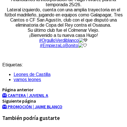
temporada 25/26.
Lateral izquierdo, cuenta con una amplia trayectoria en el
fútbol madrileño, jugando en equipos como Galapagar, Tres
Cantos o CF San Agustín, club con el que disputó una
eliminatoria de Copa del Rey contra el Osasuna.
Su último club fue el Colmenar Viejo.
¡Bienvenido a tu nueva casa Hugo!
#OrgulloVerdiblanco
#EmpiezaLoBonito
Etiquetas:
Leones de Castilla
vamos leones
Página anterior
🦁 CANTERA | JUVENIL A
Siguiente página
🦁 PROMOCIÓN | JAIME BLANCO
También podría gustarte