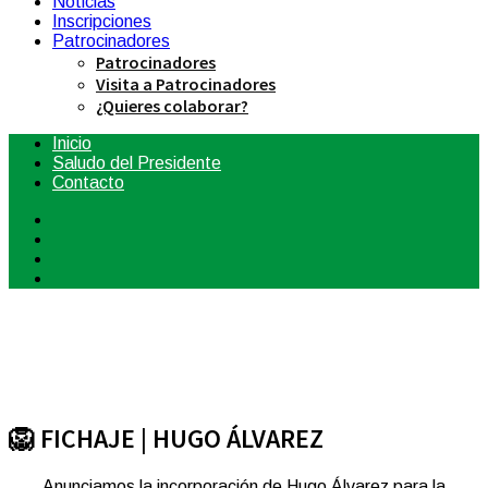
Noticias
Inscripciones
Patrocinadores
Patrocinadores
Visita a Patrocinadores
¿Quieres colaborar?
Inicio
Saludo del Presidente
Contacto
🦁 FICHAJE | HUGO ÁLVAREZ
Anunciamos la incorporación de Hugo Álvarez para la