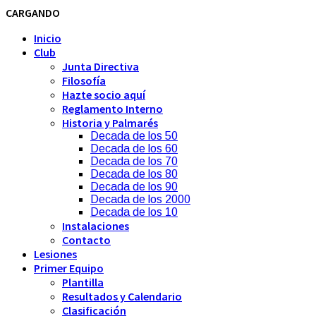
CARGANDO
Inicio
Club
Junta Directiva
Filosofía
Hazte socio aquí
Reglamento Interno
Historia y Palmarés
Decada de los 50
Decada de los 60
Decada de los 70
Decada de los 80
Decada de los 90
Decada de los 2000
Decada de los 10
Instalaciones
Contacto
Lesiones
Primer Equipo
Plantilla
Resultados y Calendario
Clasificación