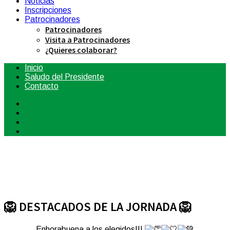
Noticias
Inscripciones
Patrocinadores
Patrocinadores
Visita a Patrocinadores
¿Quieres colaborar?
Inicio
Saludo del Presidente
Contacto
🦁 DESTACADOS DE LA JORNADA 🦁
Enhorabuena a los elegidos!!!