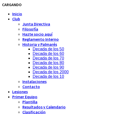
CARGANDO
Inicio
Club
Junta Directiva
Filosofía
Hazte socio aquí
Reglamento Interno
Historia y Palmarés
Decada de los 50
Decada de los 60
Decada de los 70
Decada de los 80
Decada de los 90
Decada de los 2000
Decada de los 10
Instalaciones
Contacto
Lesiones
Primer Equipo
Plantilla
Resultados y Calendario
Clasificación