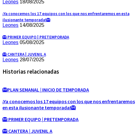
Leones
18/08/2025
¡Ya conocemos los 17 equipos con los que nos enfrentaremos en esta
ilusionante temporada!🦁
Leones
14/08/2025
🦁 PRIMER EQUIPO | PRETEMPORADA
Leones
05/08/2025
🦁 CANTERA | JUVENIL A
Leones
28/07/2025
Historias relacionadas
🦁PLAN SEMANAL | INICIO DE TEMPORADA
¡Ya conocemos los 17 equipos con los que nos enfrentaremos
en esta ilusionante temporada!🦁
🦁 PRIMER EQUIPO | PRETEMPORADA
🦁 CANTERA | JUVENIL A