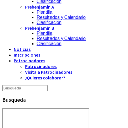
Clasificación
Prebenjamín A
Plantilla
Resultados y Calendario
Clasificación
Prebenjamin B
Plantilla
Resultados y Calendario
Clasificación
Noticias
Inscripciones
Patrocinadores
Patrocinadores
Visita a Patrocinadores
¿Quieres colaborar?
Busqueda