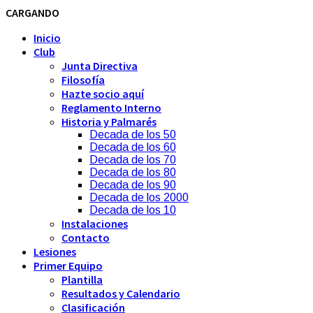
CARGANDO
Inicio
Club
Junta Directiva
Filosofía
Hazte socio aquí
Reglamento Interno
Historia y Palmarés
Decada de los 50
Decada de los 60
Decada de los 70
Decada de los 80
Decada de los 90
Decada de los 2000
Decada de los 10
Instalaciones
Contacto
Lesiones
Primer Equipo
Plantilla
Resultados y Calendario
Clasificación