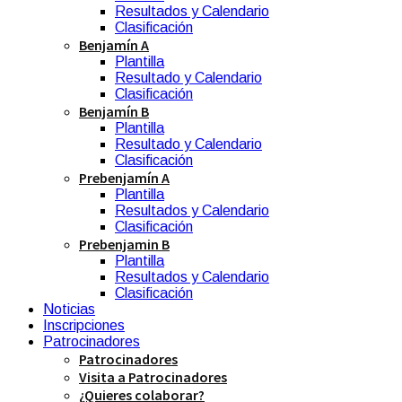
Resultados y Calendario
Clasificación
Benjamín A
Plantilla
Resultado y Calendario
Clasificación
Benjamín B
Plantilla
Resultado y Calendario
Clasificación
Prebenjamín A
Plantilla
Resultados y Calendario
Clasificación
Prebenjamin B
Plantilla
Resultados y Calendario
Clasificación
Noticias
Inscripciones
Patrocinadores
Patrocinadores
Visita a Patrocinadores
¿Quieres colaborar?