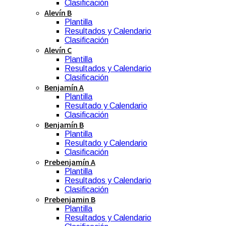
Clasificación
Alevín B
Plantilla
Resultados y Calendario
Clasificación
Alevín C
Plantilla
Resultados y Calendario
Clasificación
Benjamín A
Plantilla
Resultado y Calendario
Clasificación
Benjamín B
Plantilla
Resultado y Calendario
Clasificación
Prebenjamín A
Plantilla
Resultados y Calendario
Clasificación
Prebenjamin B
Plantilla
Resultados y Calendario