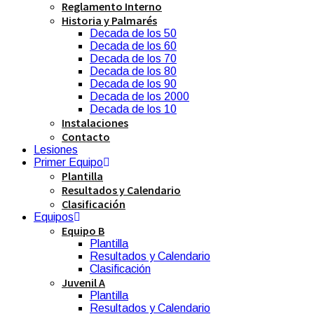
Reglamento Interno
Historia y Palmarés
Decada de los 50
Decada de los 60
Decada de los 70
Decada de los 80
Decada de los 90
Decada de los 2000
Decada de los 10
Instalaciones
Contacto
Lesiones
Primer Equipo
Plantilla
Resultados y Calendario
Clasificación
Equipos
Equipo B
Plantilla
Resultados y Calendario
Clasificación
Juvenil A
Plantilla
Resultados y Calendario