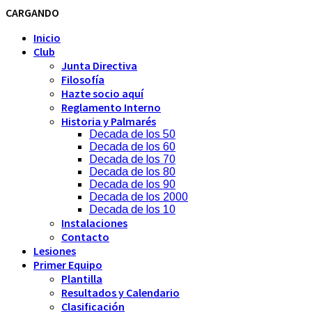
CARGANDO
Inicio
Club
Junta Directiva
Filosofía
Hazte socio aquí
Reglamento Interno
Historia y Palmarés
Decada de los 50
Decada de los 60
Decada de los 70
Decada de los 80
Decada de los 90
Decada de los 2000
Decada de los 10
Instalaciones
Contacto
Lesiones
Primer Equipo
Plantilla
Resultados y Calendario
Clasificación