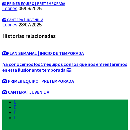
🦁 PRIMER EQUIPO | PRETEMPORADA
Leones
05/08/2025
🦁 CANTERA | JUVENIL A
Leones
28/07/2025
Historias relacionadas
🦁PLAN SEMANAL | INICIO DE TEMPORADA
¡Ya conocemos los 17 equipos con los que nos enfrentaremos
en esta ilusionante temporada!🦁
🦁 PRIMER EQUIPO | PRETEMPORADA
🦁 CANTERA | JUVENIL A