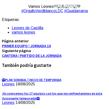
Vamos Leones!!!
#OrgulloVerdiblancoLDC
#Guadarrama
Etiquetas:
Leones de Castilla
vamos leones
Página anterior
PRIMER EQUIPO | JORNADA 10
Siguiente página
CANTERA | PARTIDO DE LA JORNADA
También podría gustarte
🦁PLAN SEMANAL | INICIO DE TEMPORADA
Leones
18/08/2025
¡Ya conocemos los 17 equipos con los que nos enfrentaremos en esta
ilusionante temporada!🦁
Leones
14/08/2025